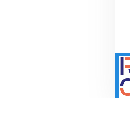
Liens ver
Repair Caf