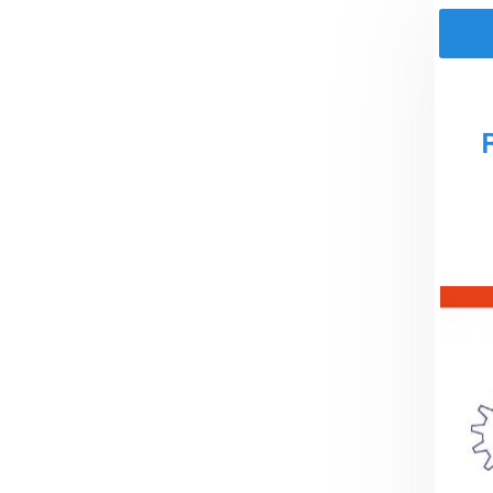
Association
Repair Café Orchie
Prochaines dates
Samedi 27/06/26
Samedi 12/09/26